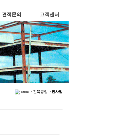
견적문의
고객센터
> 전북공업 >
인사말