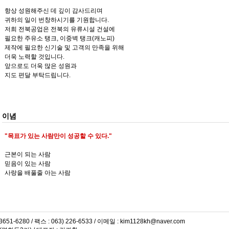
항상 성원해주신 데 깊이 감사드리며
귀하의 일이 번창하시기를 기원합니다.
저희 전북공업은 전북의 유류시설 건설에
필요한 주유소 탱크, 이중벽 탱크(캐노피)
제작에 필요한 신기술 및 고객의 만족을 위해
더욱 노력할 것입니다.
앞으로도 더욱 많은 성원과
지도 편달 부탁드립니다.
이념
"목표가 있는 사람만이 성공할 수 있다."
근본이 되는 사람
믿음이 있는 사람
사랑을 배풀줄 아는 사람
3651-6280 / 팩스 : 063) 226-6533 / 이메일 : kim1128kh@naver.com