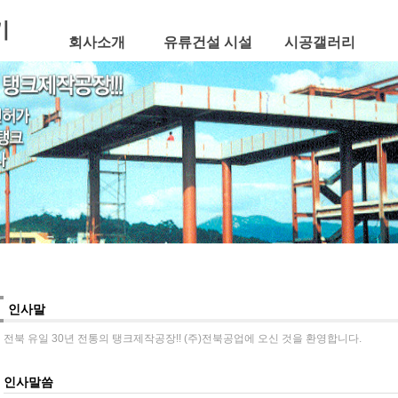
회사소개
유류건설 시설
시공갤러리
인사말
전북 유일 30년 전통의 탱크제작공장!! (주)전북공업에 오신 것을 환영합니다.
인사말씀