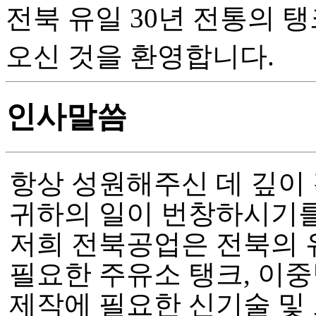
전북 유일 30년 전통의 
오신 것을 환영합니다.
인사말씀
항상 성원해주신 데 깊이
귀하의 일이 번창하시기를
저희 전북공업은 전북의
필요한 주유소 탱크, 이중
제작에 필요한 신기술 및