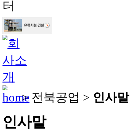
> 전북공업 >
인사말
인사말