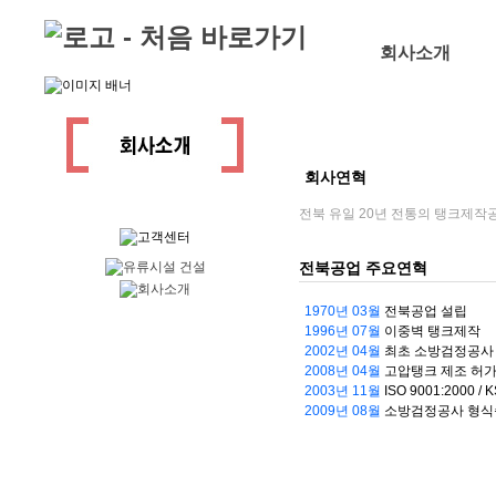
Skip to content
회사소개
회사연혁
전북 유일 20년 전통의 탱크제작공
전북공업 주요연혁
1970년 03월
전북공업 설립
1996년 07월
이중벽 탱크제작
2002년 04월
최초 소방검정공사
2008년 04월
고압탱크 제조 허
2003년 11월
ISO 9001:2000 / K
2009년 08월
소방검정공사 형식