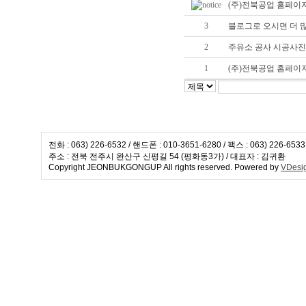
(주)전북공업 홈페이
3
블로그로 오시면 더 
2
주유소 공사 시공사진 http:
1
(주)전북공업 홈페이
전화 : 063) 226-6532 / 핸드폰 : 010-3651-6280 / 팩스 : 063) 226-653
주소 : 전북 전주시 완산구 신평길 54 (평화동3가) / 대표자 : 김귀환
Copyright JEONBUKGONGUP All rights reserved. Powered by
VDesi