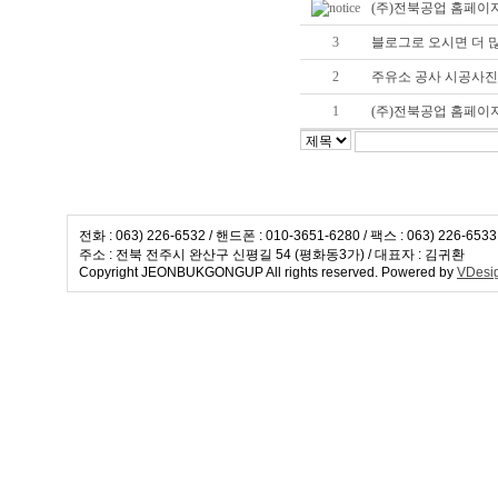
(주)전북공업 홈페이
3
블로그로 오시면 더 
2
주유소 공사 시공사진 http:
1
(주)전북공업 홈페이
전화 : 063) 226-6532 / 핸드폰 : 010-3651-6280 / 팩스 : 063) 226-653
주소 : 전북 전주시 완산구 신평길 54 (평화동3가) / 대표자 : 김귀환
Copyright JEONBUKGONGUP All rights reserved. Powered by
VDesi