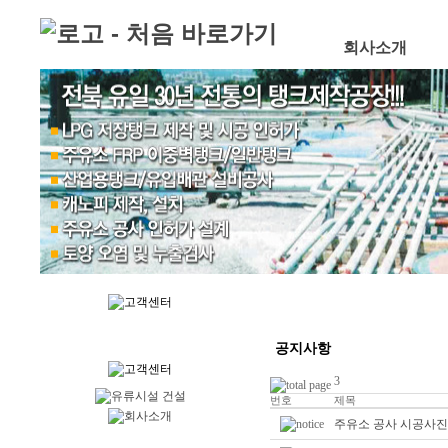
Skip to content
회사소개
공지사항
3
번호
제목
주유소 공사 시공사진 http: