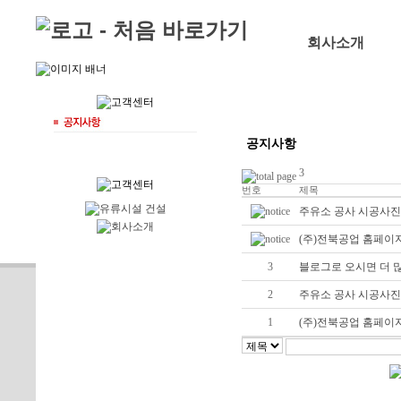
Skip to content
회사소개
공지사항
3
번호
제목
주유소 공사 시공사진 http:
(주)전북공업 홈페이
3
블로그로 오시면 더 
2
주유소 공사 시공사진 http:
1
(주)전북공업 홈페이